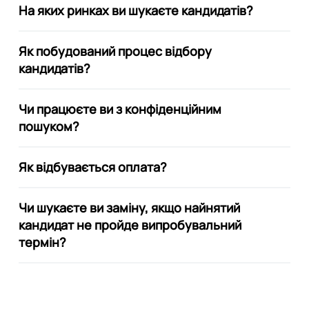
На яких ринках ви шукаєте кандидатів?
Як побудований процес відбору
кандидатів?
Чи працюєте ви з конфіденційним
пошуком?
Як відбувається оплата?
Чи шукаєте ви заміну, якщо найнятий
кандидат не пройде випробувальний
термін?