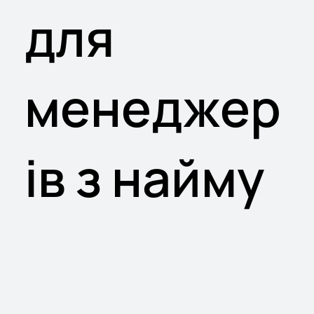
для
менеджер
ів з найму