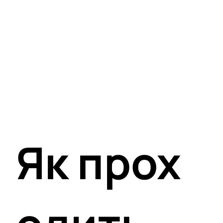
Як прох