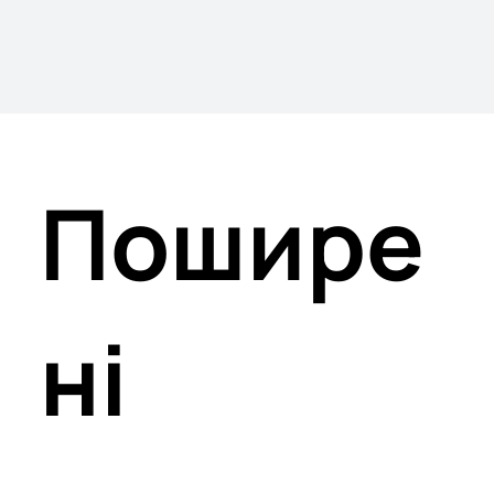
Пошире
ні