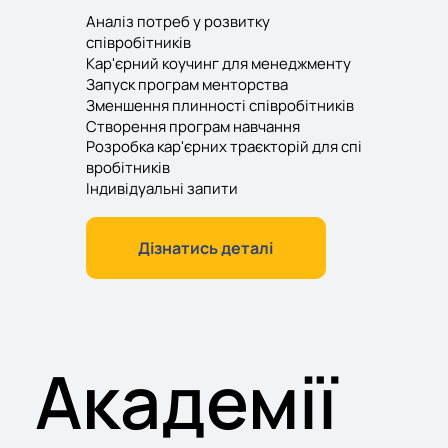
Аналіз потреб у розвитку
співробітників
Кар'єрний коучинг для менеджменту
Запуск програм менторства
Зменшення плинності співробітників
Створення програм навчання
Розробка кар'єрних траєкторій для спі
вробітників
Індивідуальні запити
Дізнатись деталі
Академії