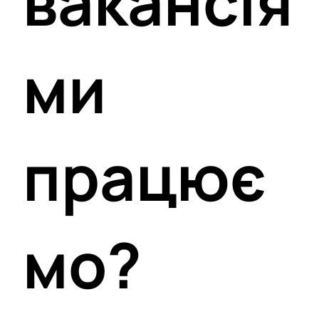
вакансія
ми
працює
мо?