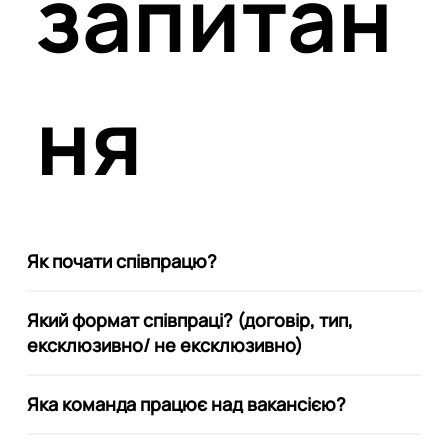
запитан
ня
Як почати співпрацю?
Який формат співпраці? (договір, тип,
ексклюзивно/ не ексклюзивно)
Яка команда працює над вакансією?