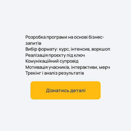
Розробка програми на основі бізнес-
запитів
Вибір формату: курс, інтенсив, воркшоп
Реалізація проєкту під ключ
Комунікаційний супровід
Мотивація учасників, інтерактиви, мерч
Трекінг і аналіз результатів
Дізнатись деталі