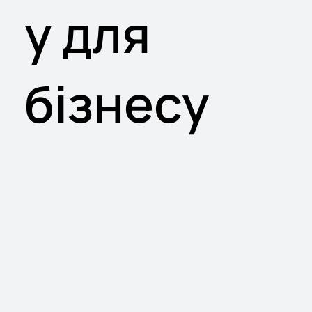
у для
бізнесу