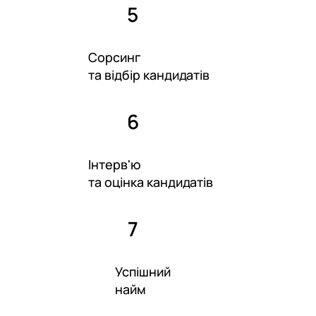
5
Сорсинг
та відбір кандидатів
6
Інтерв'ю
та оцінка кандидатів
7
Успішний
найм