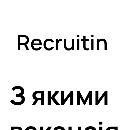
Recruitin
g
З якими