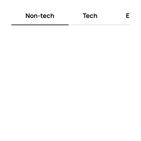
Non-tech
Tech
Exec